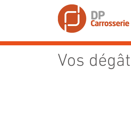
Vos dégâ
Carrosserie griffée ou rayée