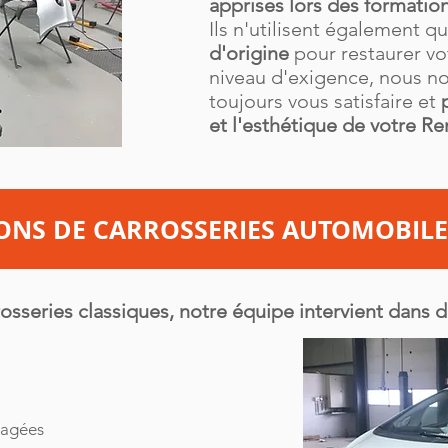
apprises lors des formation
Ils n'utilisent également q
d'origine
pour restaurer vo
niveau d'exigence, nous no
toujours vous satisfaire et
et l'esthétique de votre Re
ONS DE CARROSSERIES AUTOMOBILE
osseries classiques, notre équipe intervient dans d
magées