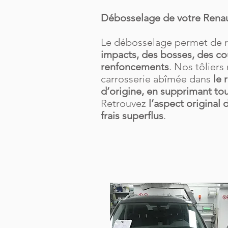
Débosselage de votre Renau
Le débosselage permet de 
impacts, des bosses, des co
renfoncements
. Nos tôliers
carrosserie abîmée dans
le 
d’origine, en supprimant to
Retrouvez
l’aspect original 
frais superflus
.