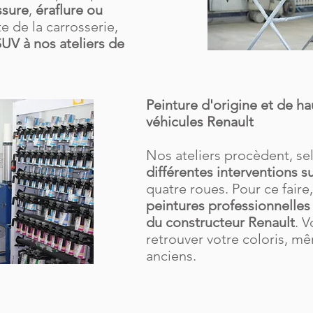
ssure
,
éraflure ou
e de la carrosserie,
SUV à nos ateliers de
Peinture d'origine et de ha
véhicules Renault
Nos ateliers procèdent, se
différentes interventions su
quatre roues. Pour ce faire,
peintures professionnelles 
du constructeur Renault
. V
retrouver votre coloris, 
anciens.