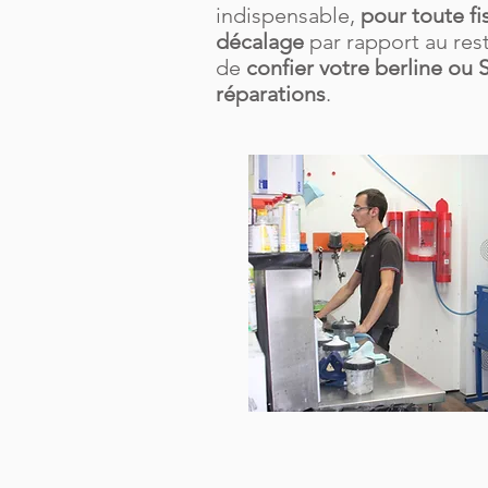
indispensable,
pour toute fi
décalage
par rapport au rest
de
confier votre berline ou 
réparations
.