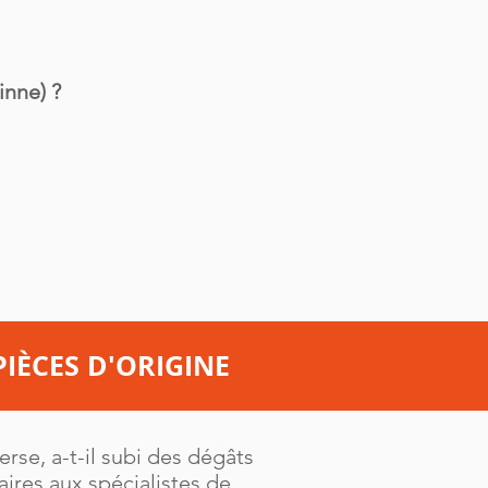
inne) ?
PIÈCES D'ORIGINE
erse, a-t-il subi des dégâts
aires aux spécialistes de