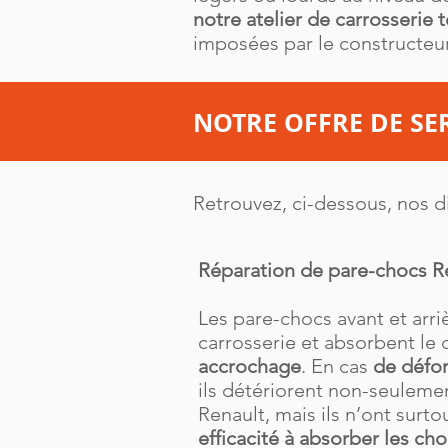
notre atelier de carrosserie
imposées par le constructeur
NOTRE OFFRE DE SE
Retrouvez, ci-dessous, nos d
Réparation de pare-chocs R
Les pare-chocs avant et arri
carrosserie et absorbent le
accrochage
. En cas
de défor
ils détériorent non-seulemen
Renault, mais ils n’ont surto
efficacité à absorber les ch