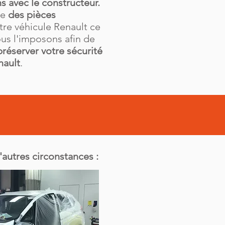
s avec le constructeur.
ue
des pièces
tre véhicule Renault ce
us l'imposons afin de
préserver votre sécurité
nault
.
'autres circonstances :