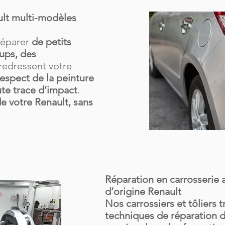
lt multi-modèles
réparer
de petits
ups, des
 redressent votre
respect de la peinture
ute trace d’impact
.
de votre Renault, sans
Réparation en carrosserie 
d’origine Renault
Nos carrossiers et tôliers t
techniques de réparation d