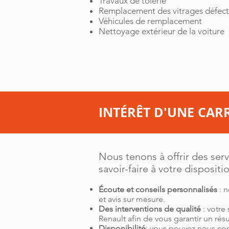
Travaux de tôlerie
Remplacement des vitrages défectue
Véhicules de remplacement
Nettoyage extérieur de la voiture
INTÉRÊT D'UNE CAR
Nous tenons à offrir des ser
savoir-faire à votre dispositio
Écoute et conseils personnalisés
: 
et avis sur mesure.
Des interventions de qualité
: votre
Renault afin de vous garantir un résu
Disponibilité
: vous pouvez nous con