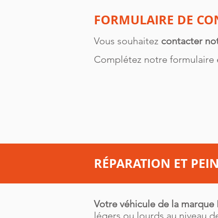
FORMULAIRE DE CO
Vous souhaitez
contacter not
Complétez notre formulaire en
RÉPARATION ET PEIN
Votre véhicule de la marque
légers ou lourds au niveau de