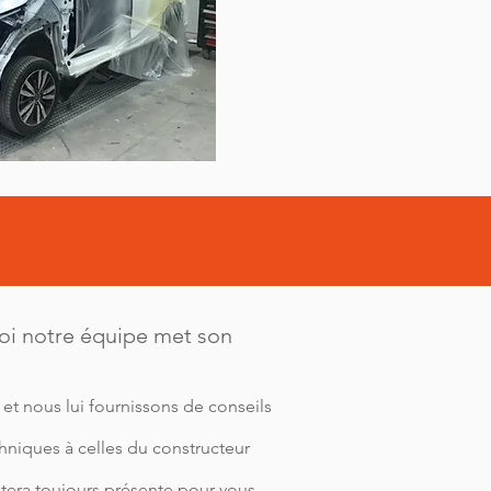
uoi notre équipe met son
, et nous lui fournissons de conseils
echniques à celles du constructeur
stera toujours présente pour vous