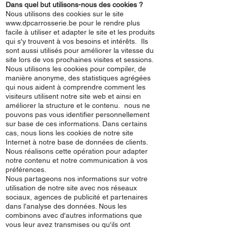
Dans quel but utilisons-nous des cookies ?
Nous utilisons des cookies sur le site
www.dpcarrosserie.be
pour le rendre plus
facile à utiliser et adapter le site et les produits
qui s'y trouvent à vos besoins et intérêts. Ils
sont aussi utilisés pour améliorer la vitesse du
site lors de vos prochaines visites et sessions.
Nous utilisons les cookies pour compiler, de
manière anonyme, des statistiques agrégées
qui nous aident à comprendre comment les
visiteurs utilisent notre site web et ainsi en
améliorer la structure et le contenu. nous ne
pouvons pas vous identifier personnellement
sur base de ces informations. Dans certains
cas, nous lions les cookies de notre site
Internet à notre base de données de clients.
Nous réalisons cette opération pour adapter
notre contenu et notre communication à vos
préférences.
Nous partageons nos informations sur votre
utilisation de notre site avec nos réseaux
sociaux, agences de publicité et partenaires
dans l'analyse des données. Nous les
combinons avec d'autres informations que
vous leur avez transmises ou qu'ils ont