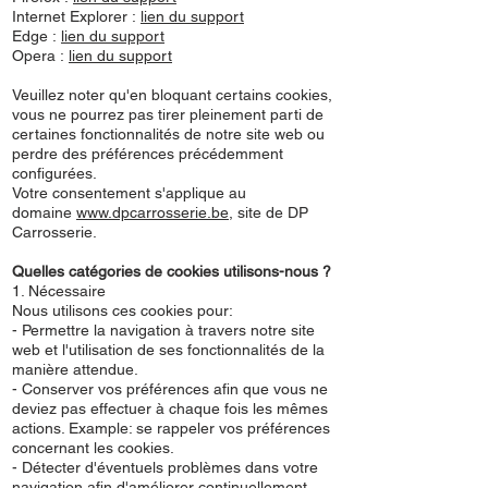
Internet Explorer :
lien du support
Edge :
lien du support
Opera :
lien du support
Veuillez noter qu'en bloquant certains cookies,
vous ne pourrez pas tirer pleinement parti de
certaines fonctionnalités de notre site web ou
perdre des préférences précédemment
configurées.
Votre consentement s'applique au
domaine
www.dpcarrosserie.be
, site de DP
Carrosserie.
Quelles catégories de cookies utilisons-nous ?
1. Nécessaire
Nous utilisons ces cookies pour:
- Permettre la navigation à travers notre site
web et l'utilisation de ses fonctionnalités de la
manière attendue.
- Conserver vos préférences afin que vous ne
deviez pas effectuer à chaque fois les mêmes
actions. Example: se rappeler vos préférences
concernant les cookies.
- Détecter d'éventuels problèmes dans votre
navigation afin d'améliorer continuellement