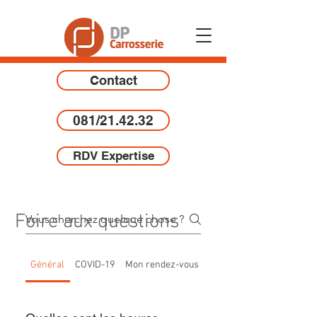
Contact
081/21.42.32
RDV Expertise
Foire aux questions
Général
COVID-19
Mon rendez-vous
Mes dégâts