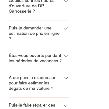
Quelles sont les heures
d'ouverture de DP
Carrosserie ?
Enter your answer here
Puis-je demander une
estimation de prix en ligne
?
Enter your answer here
Êtes-vous ouverts pendant
les périodes de vacances ?
Enter your answer here
À qui puis-je m'adresser
pour faire estimer les
dégâts de ma voiture ?
Enter your answer here
Puis-je faire réparer des